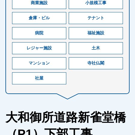
商業施設
小規模工事
倉庫・ビル
テナント
病院
福祉施設
レジャー施設
土木
マンション
寺社仏閣
社屋
大和御所道路新雀堂橋
（P1）下部工事