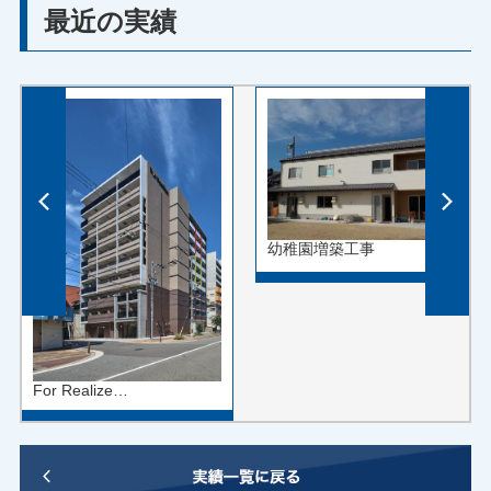
最近の実績
幼稚園増築工事
For Realize…