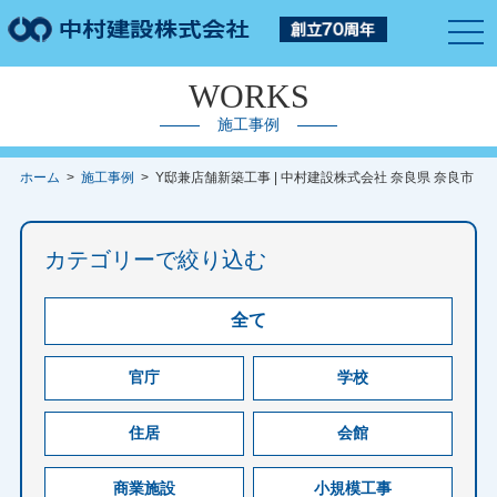
togg
navi
WORKS
施工事例
ホーム
>
施工事例
> Y邸兼店舗新築工事 | 中村建設株式会社 奈良県 奈良市
カテゴリーで絞り込む
全て
官庁
学校
住居
会館
商業施設
小規模工事