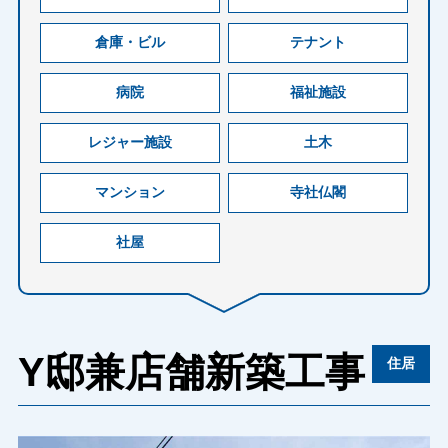
倉庫・ビル
テナント
病院
福祉施設
レジャー施設
土木
マンション
寺社仏閣
社屋
Y邸兼店舗新築工事
住居