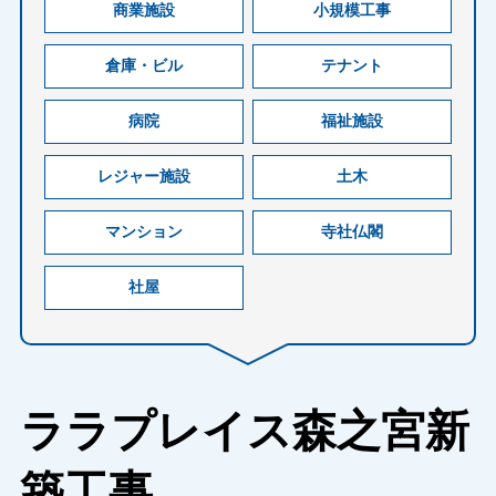
商業施設
小規模工事
倉庫・ビル
テナント
病院
福祉施設
レジャー施設
土木
マンション
寺社仏閣
社屋
ララプレイス森之宮新
築工事