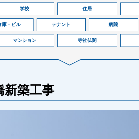
学校
住居
倉庫・ビル
テナント
病院
マンション
寺社仏閣
橋新築工事