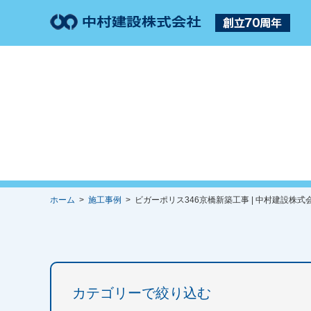
ホーム
>
施工事例
> ビガーポリス346京橋新築工事 | 中村建設株式
カテゴリーで絞り込む