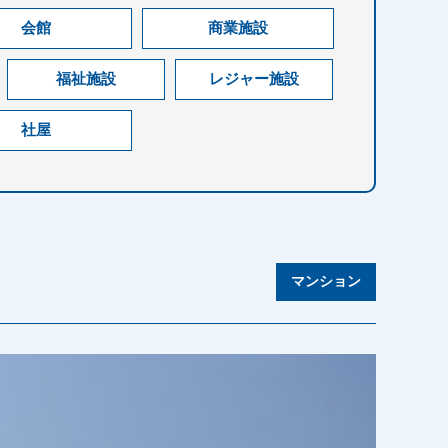
会館
商業施設
福祉施設
レジャー施設
社屋
マンション