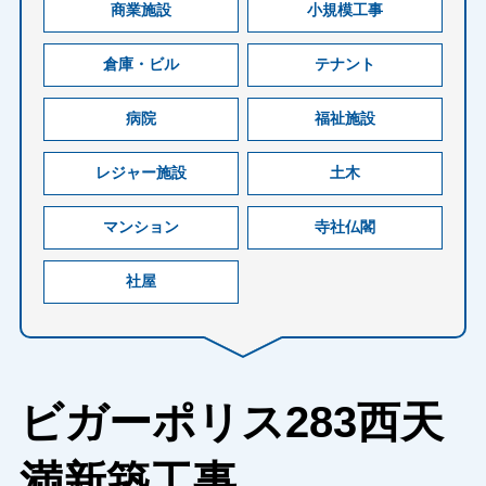
商業施設
小規模工事
倉庫・ビル
テナント
病院
福祉施設
レジャー施設
土木
マンション
寺社仏閣
社屋
ビガーポリス283西天
満新築工事