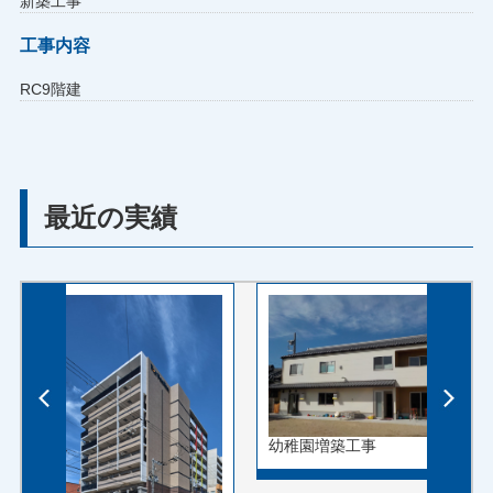
新築工事
工事内容
RC9階建
最近の実績
幼稚園増築工事