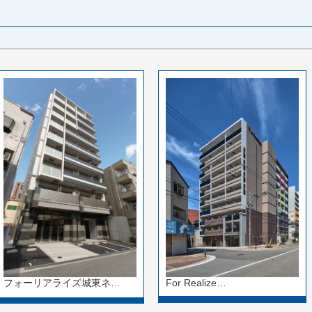
For Realize…
フォーリアライズ城東ネ…