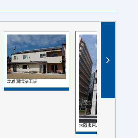
幼稚園増築工事
大阪市東成区東小橋１丁…