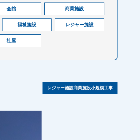
会館
商業施設
福祉施設
レジャー施設
社屋
レジャー施設商業施設小規模工事