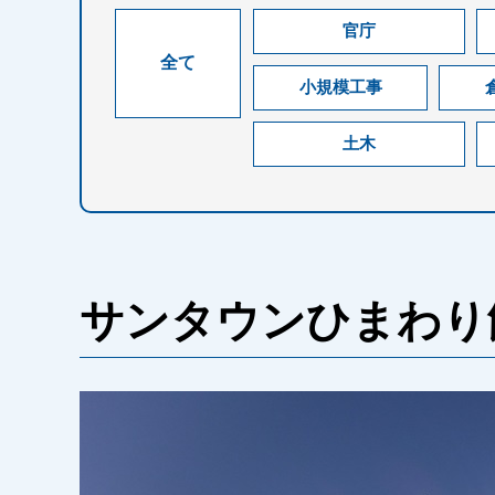
官庁
全て
小規模工事
土木
サンタウンひまわり