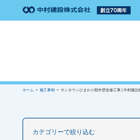
ホーム
>
施工事例
> サンタウンひまわり館外壁改修工事 | 中村建設
カテゴリーで絞り込む