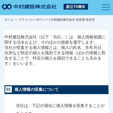
togg
navi
ホーム
> プライバシーポリシー | 中村建設株式会社 奈良県 奈良市
中村建設株式会社（以下「当社」）は、個人情報保護に
関する法令および、そのほかの規範を遵守します。
当社が収集する個人情報とは、個人の氏名、生年月日、
住所など特定の個人を識別できる情報（ほかの情報と照
合することで、特定の個人を識別できることも含みま
す）をいいます。
01
個人情報の収集について
当社は、下記の場合に個人情報を収集することが