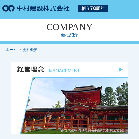
togg
navi
COMPANY
会社紹介
ホーム
>
会社概要