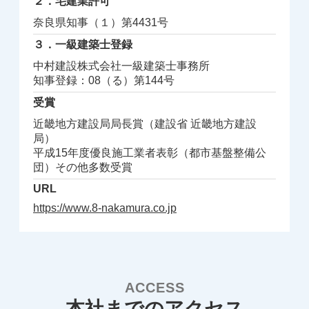
２．宅建業許可
奈良県知事（１）第4431号
３．一級建築士登録
中村建設株式会社一級建築士事務所
知事登録：08（る）第144号
受賞
近畿地方建設局局長賞（建設省 近畿地方建設
局）
平成15年度優良施工業者表彰（都市基盤整備公
団）その他多数受賞
URL
https://www.8-nakamura.co.jp
ACCESS
本社までのアクセス