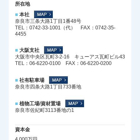
所在地
■
本社
奈良市三条大路1丁目1番48号
TEL：0742-33-1001（代） FAX：0742-35-
4455
■
大阪支社
大阪市中央区瓦町3-2-16 キューアス瓦町ビル43
TEL：06-6220-0100 FAX：06-6220-0200
■
社有駐車場
奈良市四条大路1丁目733番地
■
植物工場/資材置場
奈良市佐紀町3113番地の1
資本金
4,000万円