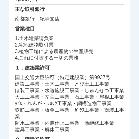
主な取引銀行
南都銀行 紀寺支店
営業種目
1.土木建築請負業
2.宅地建物取引業
3.植物工場による農産物の生産販売
4.これに付随する一切の業務
１．建築業許可
国土交通大臣許可（特定建設業）第9937号
建設工事業・土木工事業・とび土工工事業
ほ装工事業・水道施設工事業・しゅんせつ工事業
大工工事業・左官工事業・石工事業・屋根工事業
ﾀｲﾙ・れんが・ﾌﾛｯｸ工事業・鋼構造物工事業
鉄筋工事業・板金工事業・ｶﾞﾗｽ工事業・塗装工事
業
防水工事業・内装仕上工事業・熱絶縁工事業
建具工事業・解体工事業