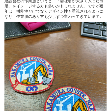
建設会社の作業服というと、「会社名が大きく入った制
服」をイメージする方も多いかもしれません。ですが近
年は、機能性だけでなくデザイン性も重視されるように
なり、作業服のあり方も少しずつ変わってきています。