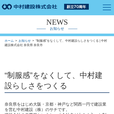
togg
navi
NEWS
お知らせ
ホーム
>
お知らせ
> “制服感”をなくして、中村建設らしさをつくる | 中村
建設株式会社 奈良県 奈良市
“制服感”をなくして、中村建
設らしさをつくる
奈良県をはじめ大阪・京都・神戸など関西一円で建設業
を営む中村建設（株）のサチです。