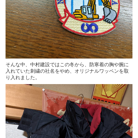
そんな中、中村建設ではこの冬から、防寒着の胸や腕に
入れていた刺繍の社名をやめ、オリジナルワッペンを取
り入れました。