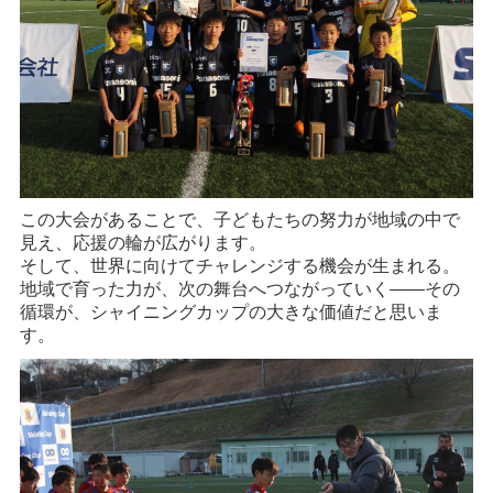
この大会があることで、子どもたちの努力が地域の中で
見え、応援の輪が広がります。
そして、世界に向けてチャレンジする機会が生まれる。
地域で育った力が、次の舞台へつながっていく——その
循環が、シャイニングカップの大きな価値だと思いま
す。