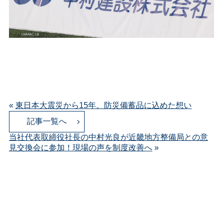
«
東日本大震災から15年。防災備蓄品に込めた想い
記事一覧へ
当社代表取締役社長の中村光良が近畿地方整備局との意
見交換会に参加！現場の声を制度改善へ
»