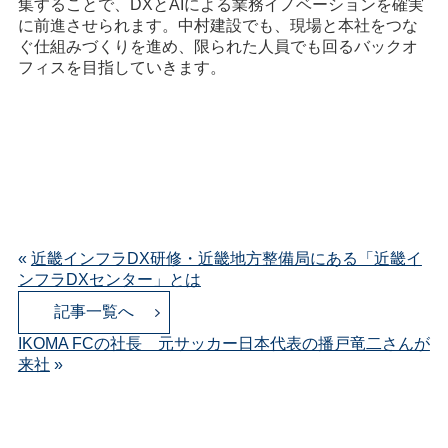
集することで、DXとAIによる業務イノベーションを確実
に前進させられます。中村建設でも、現場と本社をつな
ぐ仕組みづくりを進め、限られた人員でも回るバックオ
フィスを目指していきます。
«
近畿インフラDX研修・近畿地方整備局にある「近畿イ
ンフラDXセンター」とは
記事一覧へ
IKOMA FCの社長 元サッカー日本代表の播戸竜二さんが
来社
»