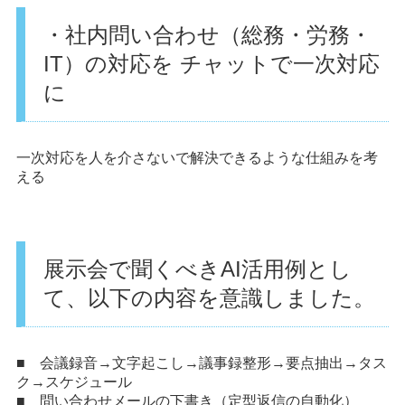
・社内問い合わせ（総務・労務・
IT）の対応を
チャットで一次対応
に
一次対応を人を介さないで解決できるような仕組みを考
える
展示会で聞くべきAI活用例とし
て、以下の内容を意識しました。
■ 会議録音→文字起こし→議事録整形→要点抽出→タス
ク→スケジュール
■ 問い合わせメールの下書き（定型返信の自動化）