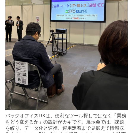
バックオフィスDXは、便利なツール探しではなく「業務
をどう変えるか」の設計がカギです。展示会では、課題
を絞り、データ化と連携、運用定着まで見据えて情報収