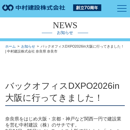
togg
navi
NEWS
お知らせ
ホーム
>
お知らせ
> バックオフィスDXPO2026in大阪に行ってきました！
| 中村建設株式会社 奈良県 奈良市
バックオフィスDXPO2026in
大阪に行ってきました！
奈良県をはじめ大阪・京都・神戸など関西一円で建設業
を営む中村建設（株）のサチです。