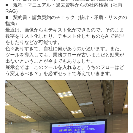
■ 規程・マニュアル・過去資料からの社内検索（社内
RAG）
■ 契約書・請負契約のチェック（抜け・矛盾・リスクの
指摘）
最近は、画像からもテキスト化ができるので、そのまま
数字をリスト化したり、テキスト化したものをAIで処理
をしたりなどが可能です。
色々ありすぎて、自社に何があうのか迷います。また、
ツールを導入しても、業務フローが古いままだと効果が
出ないということが今までもありました。
展示会では「このツールを入れると、うちのフローはど
う変えるべき？」を必ずセットで考えていきます。