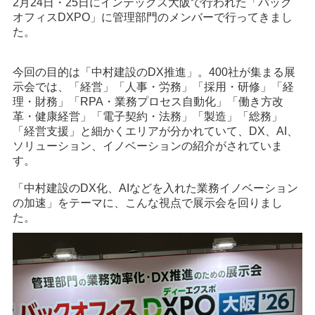
2月24日・25日にインテックス大阪で行われた「バック
オフィスDXPO」に管理部門のメンバーで行ってきまし
た。
今回の目的は「中村建設のDX推進」。400社が集まる展
示会では、「経営」「人事・労務」「採用・研修」「経
理・財務」「RPA・業務プロセス自動化」「働き方改
革・健康経営」「電子契約・法務」「製造」「総務」
「経営支援」と細かくエリアが分かれていて、DX、AI、
ソリューション、イノベーションの紹介がされていま
す。
「中村建設のDX化、AIなどを入れた業務イノベーション
の加速」をテーマに、こんな視点で展示会を回りまし
た。