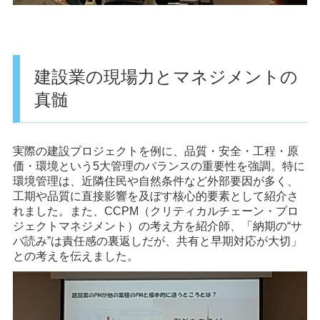
建設業の現場力とマネジメントの
真髄
実際の建設プロジェクトを例に、品質・安全・工程・原
価・環境という5大管理のバランスの重要性を強調。特に
環境管理は、近隣住民や自然条件など外部要因が多く、
工期や品質に直接影響を及ぼす核心的要素として紹介さ
れました。また、CCPM（クリティカルチェーン・プロ
ジェクトマネジメント）の考え方を紹介師、「納期の“サ
バ読み”は責任感の裏返しだが、共有と早期対応が大切」
との考えを伝えました。