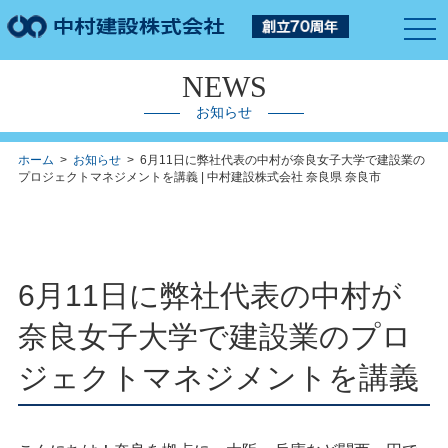
togg
navi
NEWS
お知らせ
ホーム
>
お知らせ
> 6月11日に弊社代表の中村が奈良女子大学で建設業の
プロジェクトマネジメントを講義 | 中村建設株式会社 奈良県 奈良市
6月11日に弊社代表の中村が
奈良女子大学で建設業のプロ
ジェクトマネジメントを講義