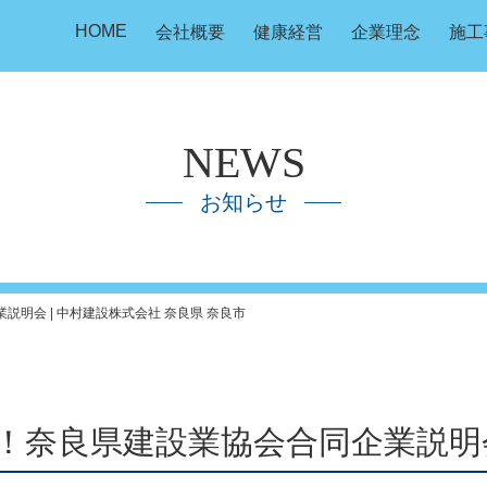
HOME
会社概要
健康経営
企業理念
施工
NEWS
お知らせ
説明会 | 中村建設株式会社 奈良県 奈良市
る！奈良県建設業協会合同企業説明