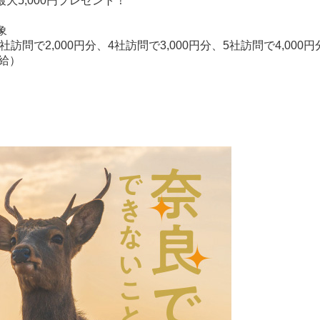
最大5,000円プレゼント！
象
社訪問で2,000円分、4社訪問で3,000円分、5社訪問で4,000
支給）