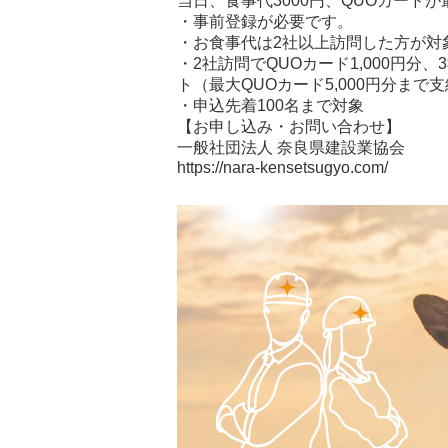
当日、食事代3000円、QUOカードが
・事前登録が必要です。
・お食事代は2社以上訪問した方が対
・2社訪問でQUOカード1,000円分、3
ト（最大QUOカード5,000円分まで
・申込先着100名まで対象
【お申し込み・お問い合わせ】
一般社団法人 奈良県建設業協会
https://nara-kensetsugyo.com/