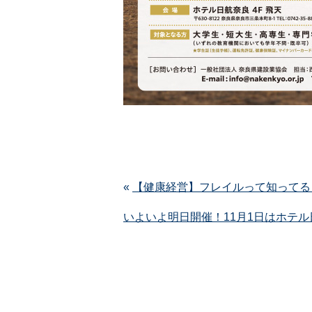
«
【健康経営】フレイルって知ってる
いよいよ明日開催！11月1日はホテ