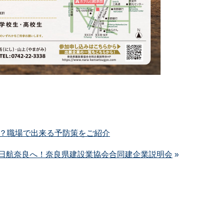
？職場で出来る予防策をご紹介
ル日航奈良へ！奈良県建設業協会合同建企業説明会
»