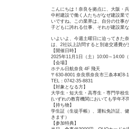
こんにちは！奈良を拠点に、大阪・兵
中村建設で働く人たちがなぜ建設業
いですね。この業界は、自分の仕事
子どもに誇れる仕事、それが建設業
いよいよ、今週土曜日に迫ってきた
は、2社以上訪問すると別途交通費が支
【開催日時】
2025年11月1日（土）10:00～14:00
【会場】
ホテル日航奈良 4F 飛天
〒630-8001 奈良県奈良市三条本町8-1
TEL：0742-35-8831
【対象となる方】
大学生・短大生・高専生・専門学校
(いずれの教育機関においても学年不問
【持ち物】
学生証（生徒手帳）、運転免許証、
きます）
【参加特典】