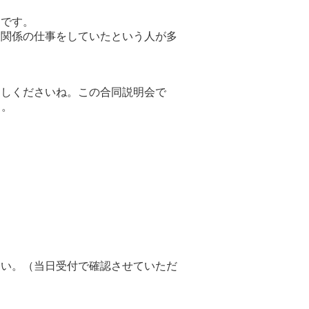
です。
設関係の仕事をしていたという人が多
越しくださいね。この合同説明会で
よ。
さい。（当日受付で確認させていただ