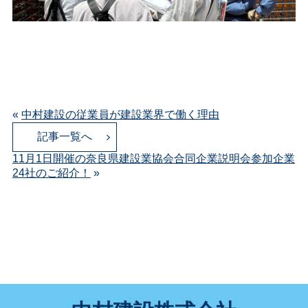
«
中村建設の従業員が建設業界で働く理由
記事一覧へ
11月1日開催の奈良県建設業協会合同企業説明会参加企業
24社のご紹介！
»