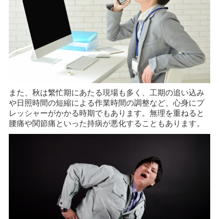
また、秋は繁忙期にあたる現場も多く、工期の追い込み
や日照時間の短縮による作業時間の調整など、心身にプ
レッシャーがかかる時期でもあります。無理を重ねると
腰痛や関節痛といった持病が悪化することもあります。