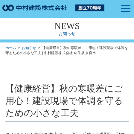
togg
navi
NEWS
お知らせ
ホーム
>
お知らせ
> 【健康経営】秋の寒暖差にご用心！建設現場で体調を
守るための小さな工夫 | 中村建設株式会社 奈良県 奈良市
【健康経営】秋の寒暖差にご
用心！建設現場で体調を守る
ための小さな工夫