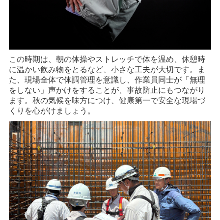
この時期は、朝の体操やストレッチで体を温め、休憩時
に温かい飲み物をとるなど、小さな工夫が大切です。ま
た、現場全体で体調管理を意識し、作業員同士が「無理
をしない」声かけをすることが、事故防止にもつながり
ます。秋の気候を味方につけ、健康第一で安全な現場づ
くりを心がけましょう。