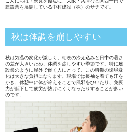
こんにちは！奈良を拠点に、大阪・兵庫など関西一円で
建設業を展開している中村建設（株）のサチです。
秋は体調を崩しやすい
秋は気温の変化が激しく、朝晩の冷え込みと日中の暑さ
の差が大きいため、体調を崩しやすい季節です。特に建
設業のように屋外で働く人にとって、この時期の環境変
化は大きな負担になります。現場では長袖を着ても汗を
かき、休憩中に体が冷えることで風邪をひいたり、免疫
力が低下して疲労が抜けにくくなったりすることが多い
のです。