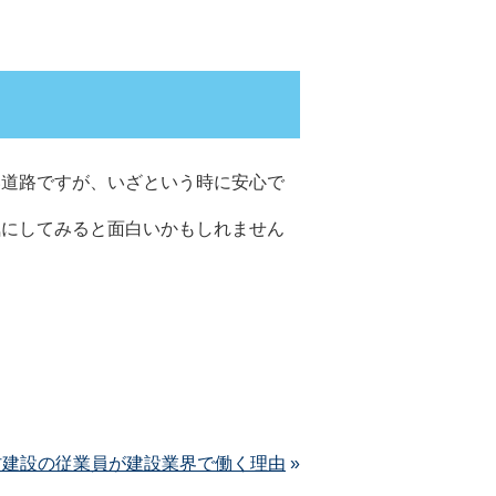
い道路ですが、いざという時に安心で
気にしてみると面白いかもしれません
村建設の従業員が建設業界で働く理由
»