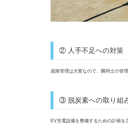
② 人手不足への対策
道路管理は大変なので、隣同士の管
③ 脱炭素への取り組
EV充電設備を整備するための計画を