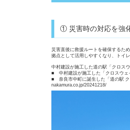
① 災害時の対応を強
災害直後に救援ルートを確保するた
拠点として活用しやすくなり、トイ
中村建設が施工した道の駅「クロス
■ 中村建設が施工した「クロスウェ
■ 奈良市中町に誕生した「道の駅 
nakamura.co.jp/20241218/