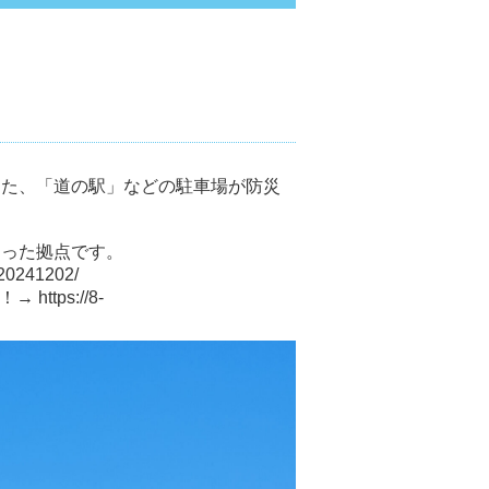
また、「道の駅」などの駐車場が防災
なった拠点です。
/20241202/
た！→
https://8-