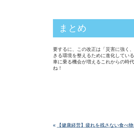
まとめ
要するに、この改正は「災害に強く
きる環境を整えるために進化してい
車に乗る機会が増えるこれからの時
ね！
«
【健康経営】疲れを残さない食べ物