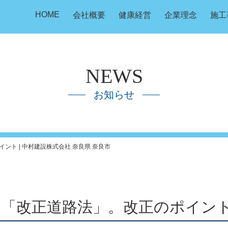
HOME
会社概要
健康経営
企業理念
施工
NEWS
お知らせ
ト | 中村建設株式会社 奈良県 奈良市
の「改正道路法」。改正のポイン