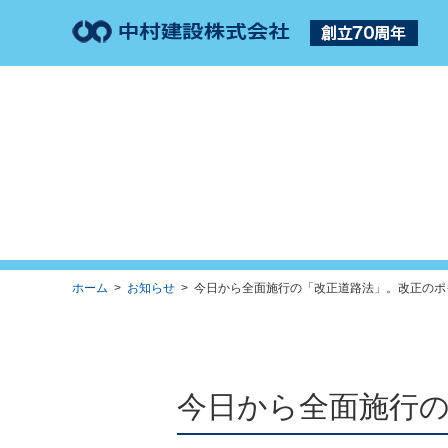
ホーム
>
お知らせ
> 今日から全面施行の「改正道路法」。改正のポイン
今日から全面施行