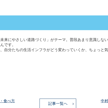
、未来にやさしい道路づくり」がテーマ。普段あまり意識しな
るんです。
代、自分たちの生活インフラがどう変わっていくか、ちょっと
・食べ方
中
記事一覧へ