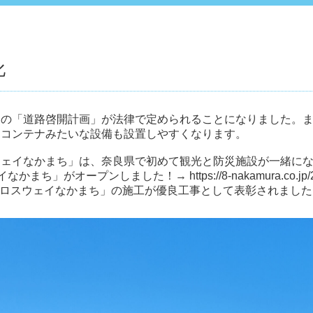
化
めの「道路啓開計画」が法律で定められることになりました。
レコンテナみたいな設備も設置しやすくなります。
ウェイなかまち」は、奈良県で初めて観光と防災施設が一緒に
イなかまち」がオープンしました！→
https://8-nakamura.co.jp
クロスウェイなかまち」の施工が優良工事として表彰されまし