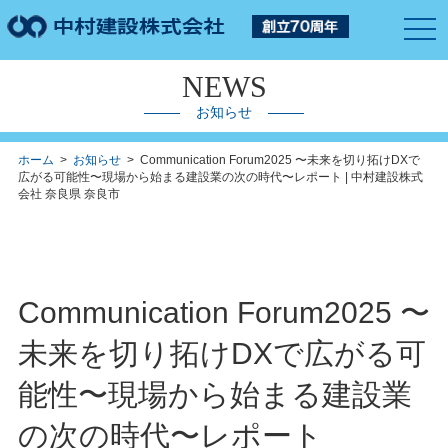
togg
navi
NEWS
お知らせ
ホーム
>
お知らせ
> Communication Forum2025 〜未来を切り拓けDXで
広がる可能性〜現場から始まる建設業の次の時代〜レポート | 中村建設株式
会社 奈良県 奈良市
Communication Forum2025 〜
未来を切り拓けDXで広がる可
能性〜現場から始まる建設業
の次の時代〜レポート