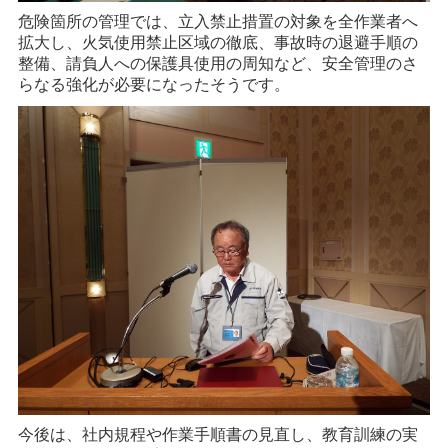
危険箇所の管理では、立入禁止措置の対象を全作業者へ
拡大し、火気使用禁止区域の徹底、事故時の退避手順の
整備、請負人への保護具使用の周知など、安全管理のさ
らなる強化が必要になったそうです。
今後は、社内規程や作業手順書の見直し、教育訓練の実