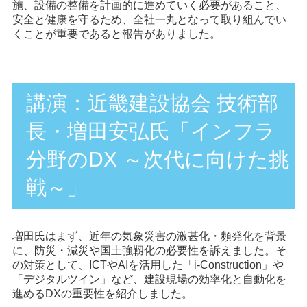
施、設備の整備を計画的に進めていく必要があること、
安全と健康を守るため、全社一丸となって取り組んでい
くことが重要であると報告がありました。
講演：近畿建設協会 技術部
長・増田安弘氏「インフラ
分野のDX ～次代に向けた挑
戦～」
増田氏はまず、近年の気象災害の激甚化・頻発化を背景
に、防災・減災や国土強靱化の必要性を訴えました。そ
の対策として、ICTやAIを活用した「i-Construction」や
「デジタルツイン」など、建設現場の効率化と自動化を
進めるDXの重要性を紹介しました。