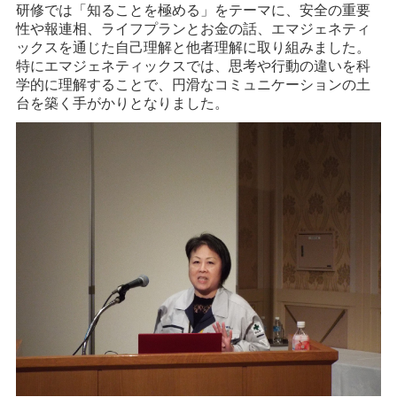
研修では「知ることを極める」をテーマに、安全の重要
性や報連相、ライフプランとお金の話、エマジェネティ
ックスを通じた自己理解と他者理解に取り組みました。
特にエマジェネティックスでは、思考や行動の違いを科
学的に理解することで、円滑なコミュニケーションの土
台を築く手がかりとなりました。