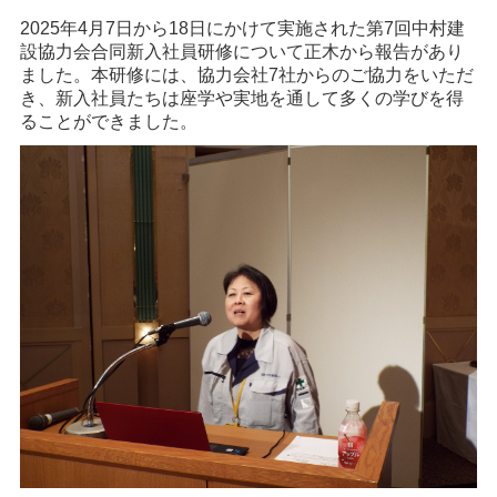
2025年4月7日から18日にかけて実施された第7回中村建
設協力会合同新入社員研修について正木から報告があり
ました。本研修には、協力会社7社からのご協力をいただ
き、新入社員たちは座学や実地を通して多くの学びを得
ることができました。