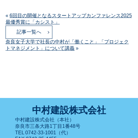
«
6回目の開催となるスタートアップカンファレンス2025
最優秀賞に「カシスト」
記事一覧へ
奈良女子大学で社長の中村が「働くこと」「プロジェク
トマネジメント」について講義
»
中村建設株式会社
中村建設株式会社（本社）
奈良市三条大路1丁目1番48号
TEL 0742-33-1001（代）