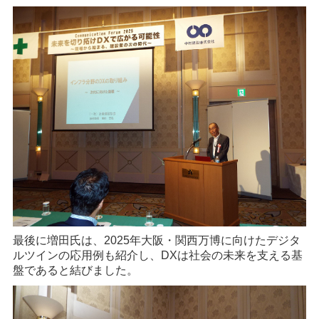
最後に増田氏は、2025年大阪・関西万博に向けたデジタ
ルツインの応用例も紹介し、DXは社会の未来を支える基
盤であると結びました。