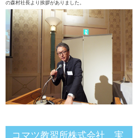
の森村社長より挨拶がありました。
コマツ教習所株式会社 実