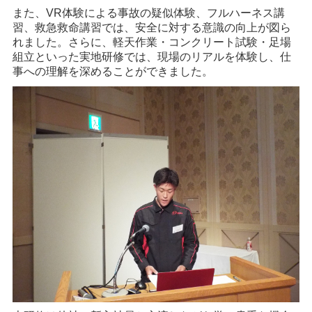
また、VR体験による事故の疑似体験、フルハーネス講
習、救急救命講習では、安全に対する意識の向上が図ら
れました。さらに、軽天作業・コンクリート試験・足場
組立といった実地研修では、現場のリアルを体験し、仕
事への理解を深めることができました。