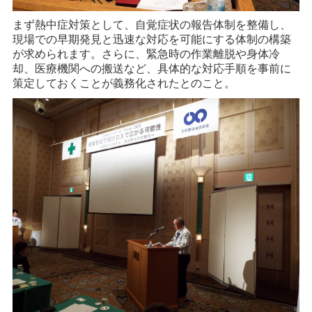
まず熱中症対策として、自覚症状の報告体制を整備し、
現場での早期発見と迅速な対応を可能にする体制の構築
が求められます。さらに、緊急時の作業離脱や身体冷
却、医療機関への搬送など、具体的な対応手順を事前に
策定しておくことが義務化されたとのこと。