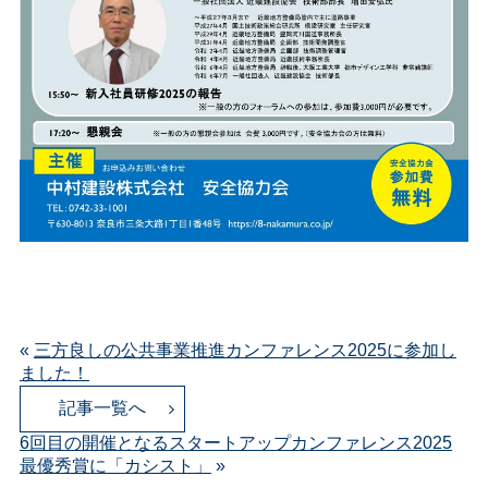
«
三方良しの公共事業推進カンファレンス2025に参加し
ました！
記事一覧へ
6回目の開催となるスタートアップカンファレンス2025
最優秀賞に「カシスト」
»