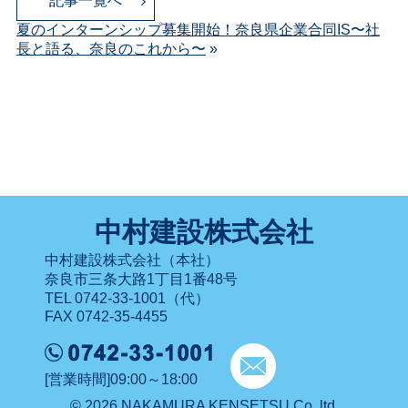
記事一覧へ
夏のインターンシップ募集開始！奈良県企業合同IS〜社
長と語る、奈良のこれから〜
»
中村建設株式会社
中村建設株式会社（本社）
奈良市三条大路1丁目1番48号
TEL 0742-33-1001（代）
FAX 0742-35-4455
[営業時間]09:00～18:00
© 2026 NAKAMURA KENSETSU Co.,ltd.