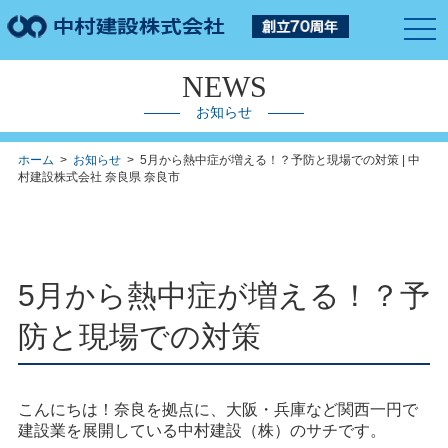
togg
navi
NEWS
お知らせ
ホーム
>
お知らせ
> 5月から熱中症が増える！？予防と現場での対策 | 中
村建設株式会社 奈良県 奈良市
5月から熱中症が増える！？予
防と現場での対策
こんにちは！奈良を拠点に、大阪・兵庫など関西一円で
建設業を展開している中村建設（株）のサチです。