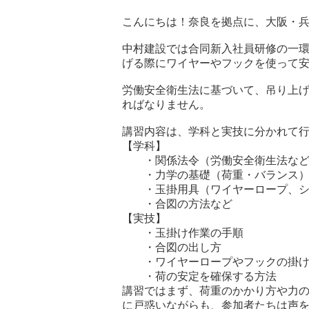
こんにちは！奈良を拠点に、大阪・
中村建設では合同新入社員研修の一環
げる際にワイヤーやフックを使って
労働安全衛生法に基づいて、吊り上げ
ればなりません。
講習内容は、学科と実技に分かれて
【学科】
・関係法令（労働安全衛生法など
・力学の基礎（荷重・バランス
・玉掛用具（ワイヤーロープ、シ
・合図の方法など
【実技】
・玉掛け作業の手順
・合図の出し方
・ワイヤーロープやフックの掛け
・荷の安定を確保する方法
講習ではまず、荷重のかかり方や力
に戸惑いながらも、参加者たちは声