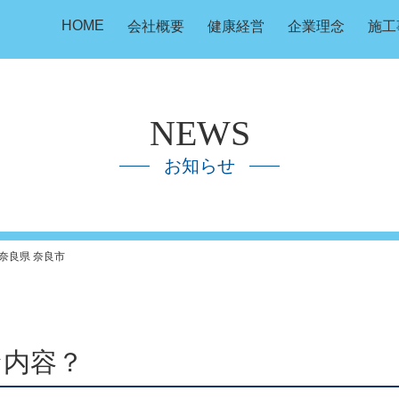
HOME
会社概要
健康経営
企業理念
施工
NEWS
お知らせ
奈良県 奈良市
な内容？