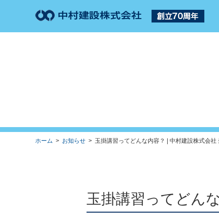
ホーム
>
お知らせ
> 玉掛講習ってどんな内容？ | 中村建設株式会社 
玉掛講習ってどん