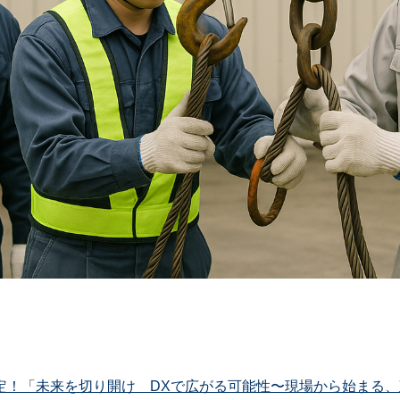
 2025開催決定！「未来を切り開け DXで広がる可能性〜現場から始