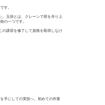
チです。
た。玉掛とは、クレーンで荷を吊り上
技術の一つです。
この講習を修了して資格を取得しなけ
プを手にしての実技へ。初めての作業