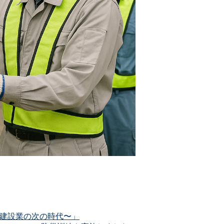
まる、建設業の次の時代〜」