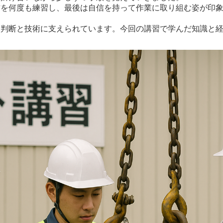
方を何度も練習し、最後は自信を持って作業に取り組む姿が印
い判断と技術に支えられています。今回の講習で学んだ知識と