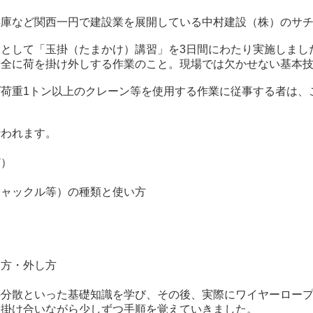
兵庫など関西一円で建設業を展開している中村建設（株）のサ
として「玉掛（たまかけ）講習」を3日間にわたり実施しまし
安全に荷を掛け外しする作業のこと。現場では欠かせない基本
荷重1トン以上のクレーン等を使用する作業に従事する者は、
行われます。
）
）
ャックル等）の種類と使い方
方・外し方
の分散といった基礎知識を学び、その後、実際にワイヤーロー
を掛け合いながら少しずつ手順を覚えていきました。