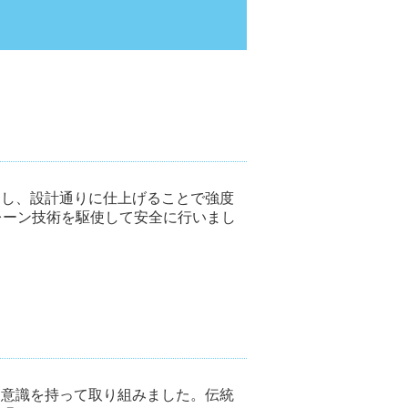
用し、設計通りに仕上げることで強度
レーン技術を駆使して安全に行いまし
う意識を持って取り組みました。伝統