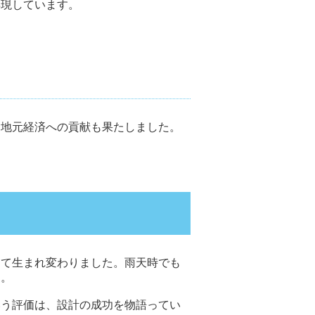
再現しています。
、地元経済への貢献も果たしました。
して生まれ変わりました。雨天時でも
す。
いう評価は、設計の成功を物語ってい