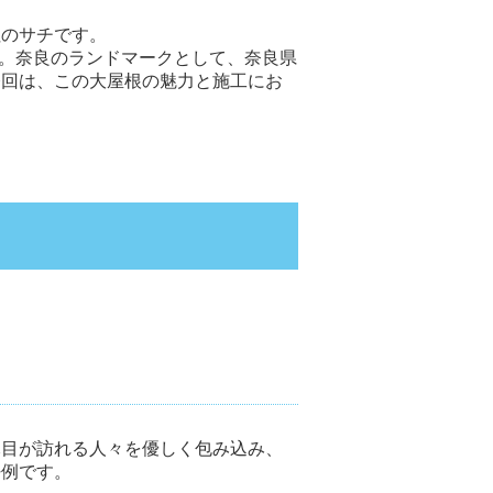
社のサチです。
た。奈良のランドマークとして、奈良県
今回は、この大屋根の魅力と施工にお
木目が訪れる人々を優しく包み込み、
好例です。