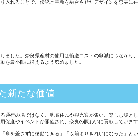
取り入れることで、伝統と革新を融合させたデザインを忠実に
用しました。奈良県産材の使用は輸送コストの削減につながり
振動を最小限に抑えるよう努めました。
た新たな価値
なる通行の場ではなく、地域住民や観光客が集い、楽しむ場と
利用促進やイベントが開催され、奈良の賑わいに貢献していま
、「傘を差さずに移動できる」「以前よりきれいになった」と