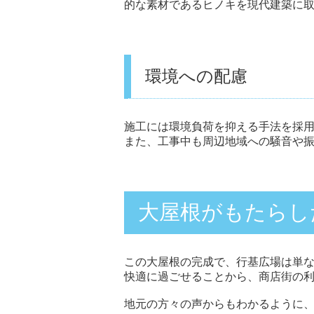
的な素材であるヒノキを現代建築に
環境への配慮
施工には環境負荷を抑える手法を採
また、工事中も周辺地域への騒音や
大屋根がもたらし
この大屋根の完成で、行基広場は単
快適に過ごせることから、商店街の
地元の方々の声からもわかるように