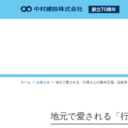
ホーム
>
お知らせ
> 地元で愛される「行基さんの噴水広場」近鉄奈良
地元で愛される「