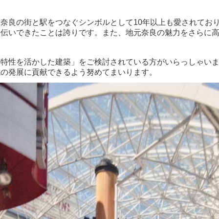
奈良の街と駅をつなぐシンボルとして10年以上も愛されてお
手伝いできたことは誇りです。また、地元奈良の魅力をさらに
の特性を活かした建築」をご検討されている方がいらっしゃい
域の発展に貢献できるよう努めてまいります。