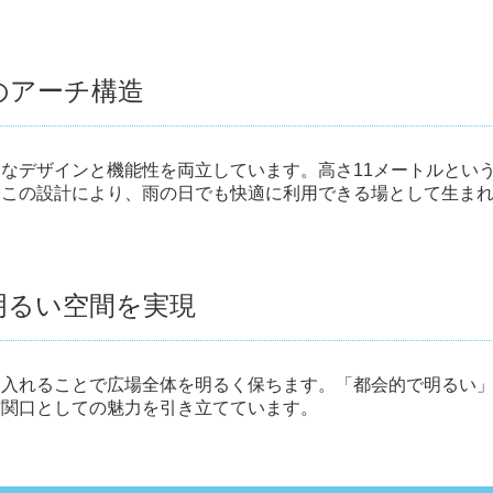
ルのアーチ構造
なデザインと機能性を両立しています。高さ11メートルとい
。この設計により、雨の日でも快適に利用できる場として生ま
で明るい空間を実現
り入れることで広場全体を明るく保ちます。「都会的で明るい
玄関口としての魅力を引き立てています。