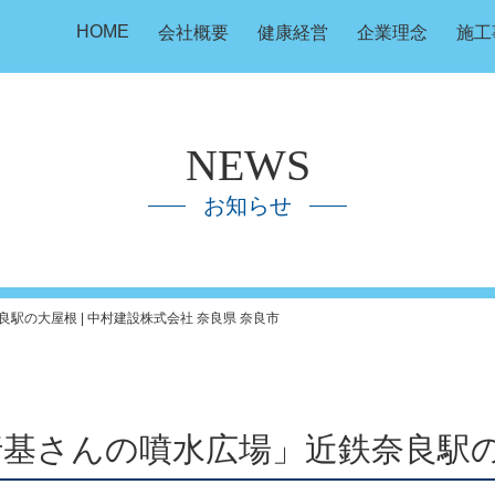
HOME
会社概要
健康経営
企業理念
施工
NEWS
お知らせ
駅の大屋根 | 中村建設株式会社 奈良県 奈良市
行基さんの噴水広場」近鉄奈良駅