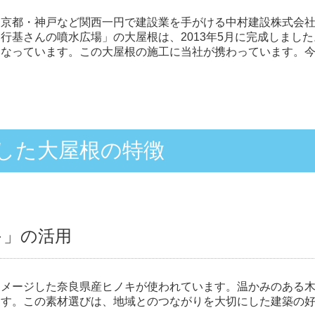
・京都・神戸など関西一円で建設業を手がける中村建設株式会
行基さんの噴水広場」の大屋根は、2013年5月に完成しまし
となっています。この大屋根の施工に当社が携わっています。
した大屋根の特徴
キ」の活用
イメージした奈良県産ヒノキが使われています。温かみのある
ます。この素材選びは、地域とのつながりを大切にした建築の