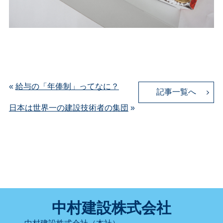
«
給与の「年俸制」ってなに？
記事一覧へ
日本は世界一の建設技術者の集団
»
中村建設株式会社