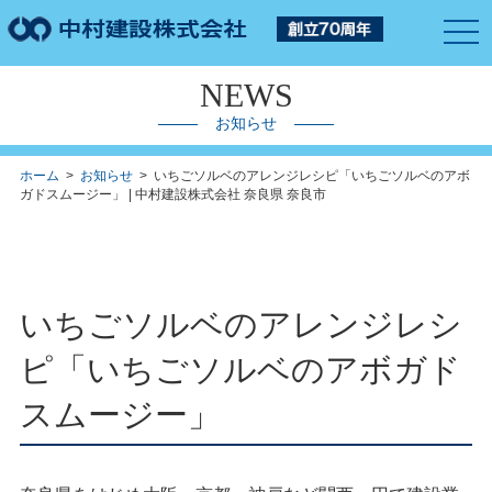
togg
navi
NEWS
お知らせ
ホーム
>
お知らせ
> いちごソルベのアレンジレシピ「いちごソルベのアボ
ガドスムージー」 | 中村建設株式会社 奈良県 奈良市
いちごソルベのアレンジレシ
ピ「いちごソルベのアボガド
スムージー」