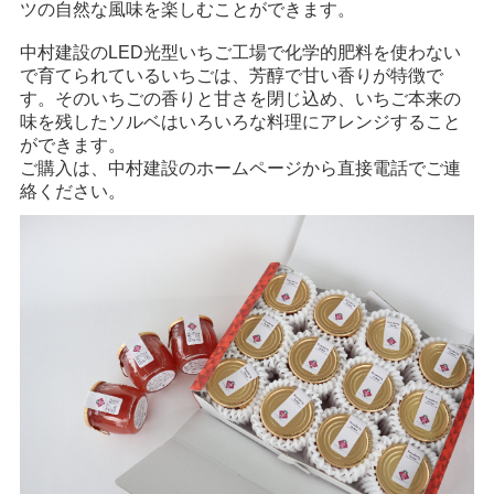
ツの自然な風味を楽しむことができます。
中村建設のLED光型いちご工場で化学的肥料を使わない
で育てられているいちごは、芳醇で甘い香りが特徴で
す。そのいちごの香りと甘さを閉じ込め、いちご本来の
味を残したソルベはいろいろな料理にアレンジすること
ができます。
ご購入は、中村建設のホームページから直接電話でご連
絡ください。