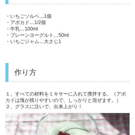
・いちごソルベ…1個
・アボカド…1/2個
・牛乳…100ml
・プレーンヨーグルト…50ml
・いちごジャム…大さじ1
作り方
１、すべての材料をミキサーに入れて攪拌する。（アボ
カドは塊が残りやすいので、しっかりと混ぜます。）
２、グラスに注いで、出来上がり！