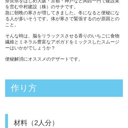
奈良県をはじめ大阪・京都・神戸など関西一円で建設業
を営む中村建設（株）のサチです。
急に朝晩の寒さが増してきました。冬になると便秘にな
る人が多いそうです。体が寒さで緊張するのが原因との
こと。
そんな時は、脳をリラックスさせる香りのいちごに食物
繊維とミネラル豊富なアボガドをミックスしたスムージ
ーはいかがでしょうか？
便秘解消にオススメのデザートです。
作り方
材料（2人分）