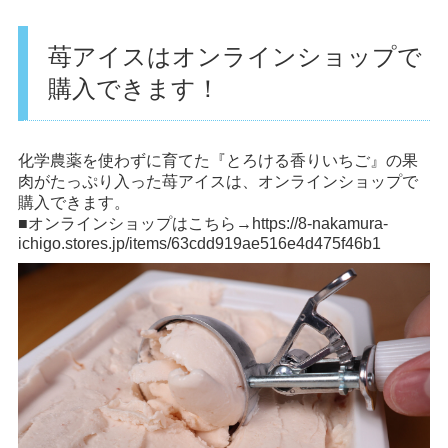
苺アイスはオンラインショップで
購入できます！
化学農薬を使わずに育てた『とろける香りいちご』の果
肉がたっぷり入った苺アイスは、オンラインショップで
購入できます。
■オンラインショップはこちら→
https://8-nakamura-
ichigo.stores.jp/items/63cdd919ae516e4d475f46b1