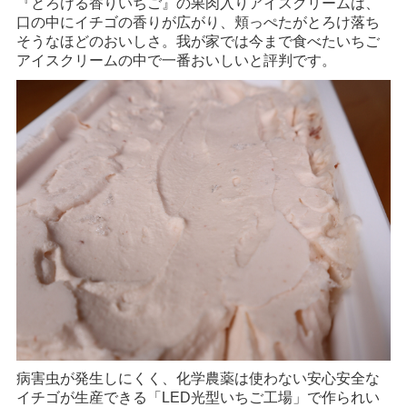
『とろける香りいちご』の果肉入りアイスクリームは、
口の中にイチゴの香りが広がり、頬っぺたがとろけ落ち
そうなほどのおいしさ。我が家では今まで食べたいちご
アイスクリームの中で一番おいしいと評判です。
病害虫が発生しにくく、化学農薬は使わない安心安全な
イチゴが生産できる「LED光型いちご工場」で作られい