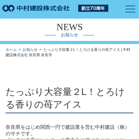
togg
navi
NEWS
お知らせ
ホーム
>
お知らせ
> たっぷり大容量２L！とろける香りの苺アイス | 中村
建設株式会社 奈良県 奈良市
たっぷり大容量２L！とろけ
る香りの苺アイス
奈良県をはじめ関西一円で建設業を営む中村建設（株）
のサチです。