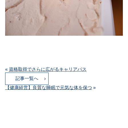
«
資格取得でさらに広がるキャリアパス
記事一覧へ
【健康経営】良質な睡眠で元気な体を保つ
»