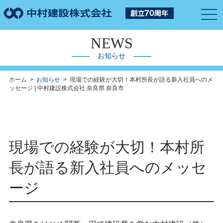
togg
navi
NEWS
お知らせ
ホーム
>
お知らせ
> 現場での経験が大切！本村所長が語る新入社員へのメ
ッセージ | 中村建設株式会社 奈良県 奈良市
現場での経験が大切！本村所
長が語る新入社員へのメッセ
ージ