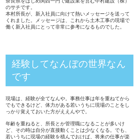
奈良県をはじめ関西一円で建設業を営む中村建設（株）
のサチです。
本村所長が、新入社員に向けて熱いメッセージを送って
くれました。メッセージは、これから土木工事の現場で
働く新入社員にとって非常に参考になるものでした。
経験してなんぼの世界なん
です
現場は、経験が全てなんや。事務仕事は年を重ねてから
でもできるけど、体力がある若いうちに現場のことをし
っかり覚えておいた方がええんやで。
年齢を重ねると、所長とか管理職になることが多いけ
ど、その時は自分が直接動くことは少なくなる。でも、
若いうちに現場の経験を積んでおけば、将来の仕事が楽