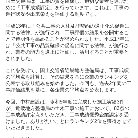
国土交通省は、工事の質を確保し、適切な業者を選ぶた
めに「工事成績評定」を行っています。これは、工事の
進行状況や出来栄えを評価する制度です。
平成13年に「公共工事の入札及び契約の適正化の促進に
関する法律」が施行され、工事評価の結果を公開するこ
とで透明性を高めることが求められました。平成17年に
は「公共工事の品質確保の促進に関する法律」が施行さ
れ、業者の能力を適正に評価し、活用することが重要と
されました。
これを受けて、国土交通省近畿地方整備局は、工事成績
の平均点を計算し、その結果を基に企業のランキングを
公表する取り組みを始めました。今回も、過去2年間の工
事評価結果を基に、各企業の平均点を公表します。
今回、中村建設は、令和5年度に完成した施工実績3件
が、近畿地方整備局の土木工事の施工において、83点の
工事成績評定点をいただき、工事成績優秀企業認定を受
けました。ありがたいことにランキング2位を獲得させて
いただきました。