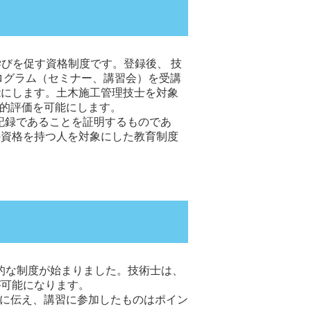
の継続的学びを促す資格制度です。登録後、 技
ログラム（セミナー、講習会）を受講
能にします。土木施工管理技士を対象
観的評価を可能にします。
記録であることを証明するものであ
の資格を持つ人を対象にした教育制度
公的な制度が始まりました。技術士は、
が可能になります。
者に伝え、講習に参加したものはポイン