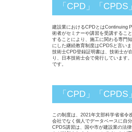
「CPD」「CPD
建設業におけるCPDとはContinuing
術者がセミナーや講習を受講すること
することにより、施工に関わる専門
にした継続教育制度はCPDSと言い
技術士CPD登録証明書は、技術士が
り、日本技術士会で発行しています
です。
「CPD」「CPD
この制度は、2021年文部科学省省
会社でなく個人でデータベースに自
CPDS講習は、国や市が建設業の法