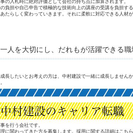
工事の入札時に絶対評価として会社の持ち点に加算されます。
費の負担や自己申告で積極的な技術向上の講座の受講を負担す
もあたらしく変わっていきます。それに柔軟に対応できる人材
人一人を大切にし、だれもが活躍できる職
に成長したいとお考えの方は、中村建設で一緒に成長しません
す。
工事を行う会社です。
管理に関わってきた方を募集します。採用に関する詳細はこち