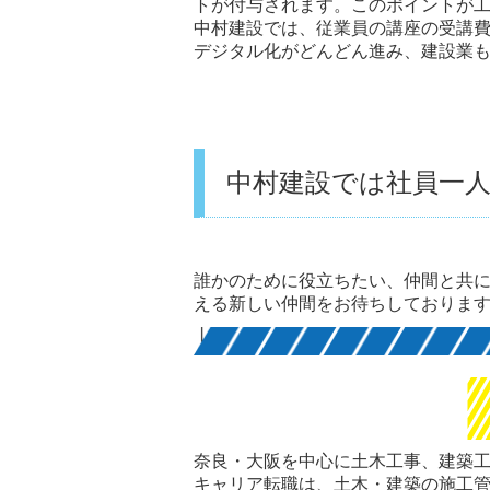
トが付与されます。このポイントが
中村建設では、従業員の講座の受講
デジタル化がどんどん進み、建設業
中村建設では社員一
誰かのために役立ちたい、仲間と共
える新しい仲間をお待ちしておりま
奈良・大阪を中心に土木工事、建築
キャリア転職は、土木・建築の施工