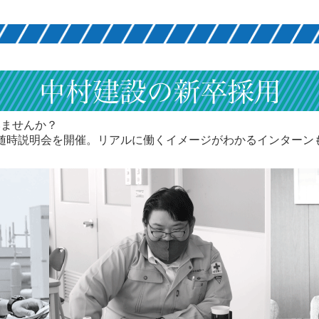
みませんか？
けに随時説明会を開催。リアルに働くイメージがわかるインター