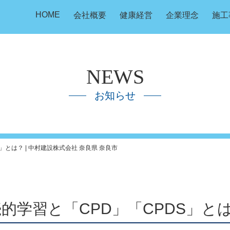
HOME
会社概要
健康経営
企業理念
施工
NEWS
お知らせ
とは？ | 中村建設株式会社 奈良県 奈良市
的学習と「CPD」「CPDS」と