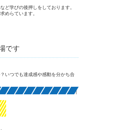
るなど学びの後押しをしております。
が求めらています。
場です
か？いつでも達成感や感動を分かち合
ら。