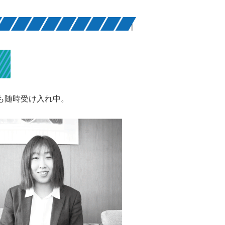
ンも随時受け入れ中。