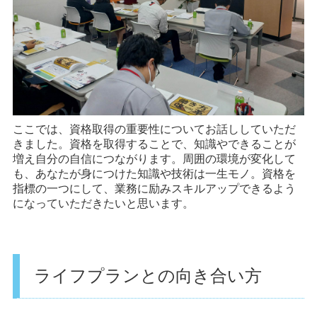
ここでは、資格取得の重要性についてお話ししていただ
きました。資格を取得することで、知識やできることが
増え自分の自信につながります。周囲の環境が変化して
も、あなたが身につけた知識や技術は一生モノ。資格を
指標の一つにして、業務に励みスキルアップできるよう
になっていただきたいと思います。
ライフプランとの向き合い方