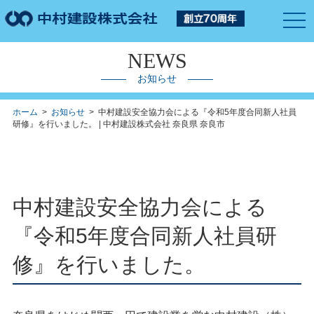
togg
navi
NEWS
お知らせ
ホーム
>
お知らせ
> 中村建設安全協力会による『令和5年度合同新人社員
研修』を行いました。 | 中村建設株式会社 奈良県 奈良市
中村建設安全協力会による
『令和5年度合同新人社員研
修』を行いました。