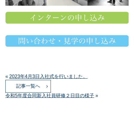
«
2023年4月3日入社式を行いました。
記事一覧へ
令和5年度合同新入社員研修２日目の様子
»