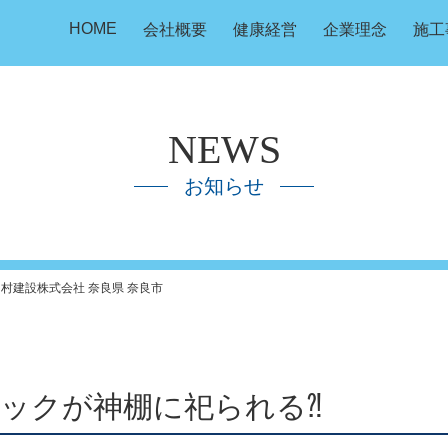
HOME
会社概要
健康経営
企業理念
施工
NEWS
お知らせ
中村建設株式会社 奈良県 奈良市
ックが神棚に祀られる⁈