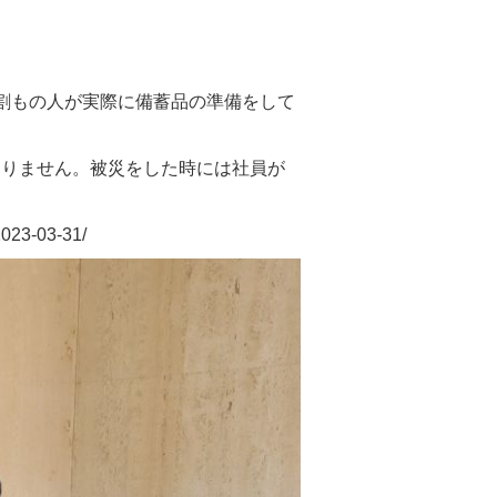
割もの人が実際に備蓄品の準備をして
ありません。被災をした時には社員が
。
2023-03-31/