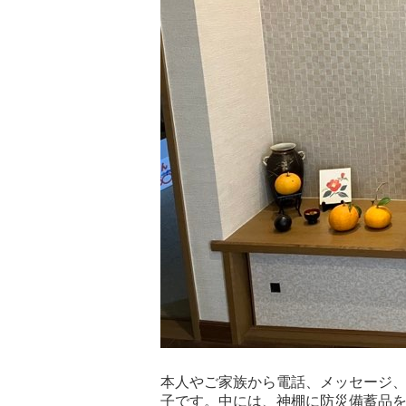
本人やご家族から電話、メッセージ
子です。中には、神棚に防災備蓄品