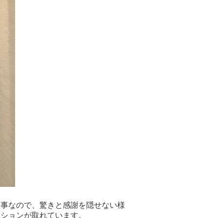
い事なので、驚きと感謝を隠せない様
ーションが取れています。