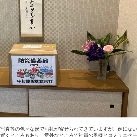
、写真等の色々な形でお礼が寄せられてきていますが、例にな
を置くところもあり、意外なところで社員の奥様とコミュニケ