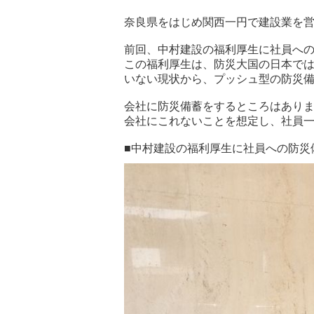
奈良県をはじめ関西一円で建設業を
前回、中村建設の福利厚生に社員へ
この福利厚生は、防災大国の日本では
いない現状から、プッシュ型の防災
会社に防災備蓄をするところはあり
会社にこれないことを想定し、社員
■中村建設の福利厚生に社員への防災