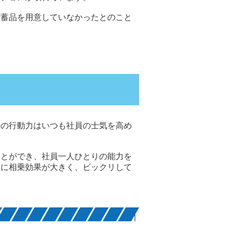
備蓄品を用意していなかったとのこと
長の行動力はいつも社員の士気を高め
ことができ、社員一人ひとりの能力を
上に相乗効果が大きく、ビックリして