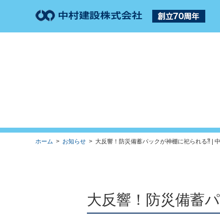
ホーム
>
お知らせ
> 大反響！防災備蓄パックが神棚に祀られる⁈ | 
大反響！防災備蓄パ