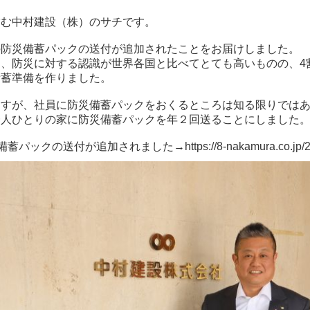
営む中村建設（株）のサチです。
の防災備蓄パックの送付が追加されたことをお届けしました。
、防災に対する認識が世界各国と比べてとても高いものの、4
備蓄準備を作りました。
ますが、社員に防災備蓄パックをおくるところは知る限りでは
一人ひとりの家に防災備蓄パックを年２回送ることにしました
備蓄パックの送付が追加されました→
https://8-nakamura.co.jp/