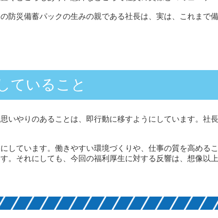
この防災備蓄パックの生みの親である社長は、実は、これまで
していること
や思いやりのあることは、即行動に移すようにしています。社
切にしています。働きやすい環境づくりや、仕事の質を高める
ます。それにしても、今回の福利厚生に対する反響は、想像以