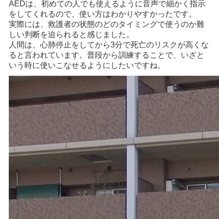
AEDは、初めての人でも使えるように音声で細かく指示
をしてくれるので、使い方はわかりやすかったです。
実際には、救護者の状態のどのタイミングで使うのか難
しい判断を迫られると感じました。
人間は、心肺停止をしてから3分で死亡のリスクが高くな
ると言われています。普段から訓練することで、いざと
いう時に使いこなせるようにしたいですね。