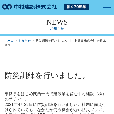
togg
navi
NEWS
お知らせ
ホーム
>
お知らせ
> 防災訓練を行いました。 | 中村建設株式会社 奈良県
奈良市
防災訓練を行いました。
奈良県をはじめ関西一円で建設業を営む中村建設（株）
のサチです。
2021年4月23日に防災訓練を行いました。社内に備え付
けられていても、なかなか使う機会がない防災グッズ。