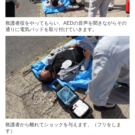
救護者役をやってもらい、AEDの音声を聞きながらその
通りに電気パッドを取り付けていきます。
救護者から離れてショックを与えます。（フリをしま
す）