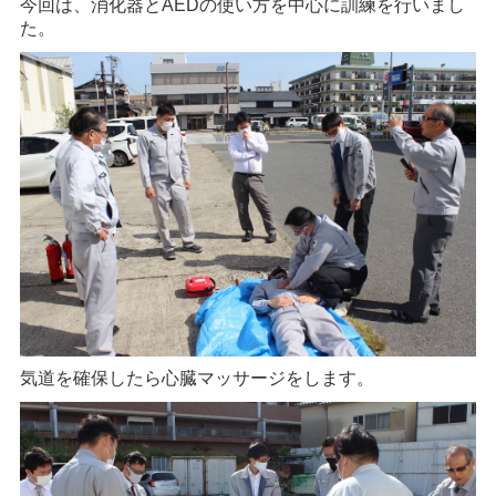
今回は、消化器とAEDの使い方を中心に訓練を行いまし
た。
気道を確保したら心臓マッサージをします。